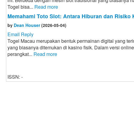
ini. Berbeda dengan mesin slot tradisional yang biasanya ha
Togel bisa...
Read more
Memahami Toto Slot: Antara Hiburan dan Risiko
by
Dean Houser
(2026-05-04)
Email Reply
Togel Macau merupakan bentuk permainan digital yang terins
yang biasanya ditemukan di kasino fisik. Dalam versi online
perangkat...
Read more
ISSN: -