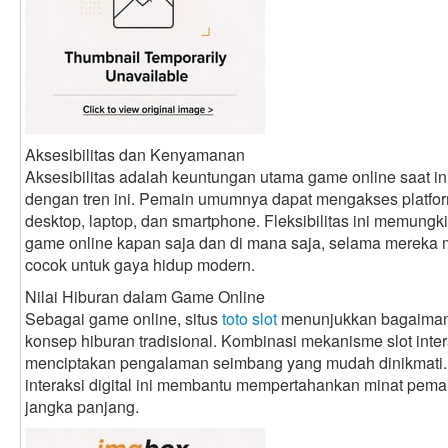
Aksesibilitas dan Kenyamanan
Aksesibilitas adalah keuntungan utama game online saat ini,
dengan tren ini. Pemain umumnya dapat mengakses platform
desktop, laptop, dan smartphone. Fleksibilitas ini memun
game online kapan saja dan di mana saja, selama mereka me
cocok untuk gaya hidup modern.
Nilai Hiburan dalam Game Online
Sebagai game online, situs
toto slot
menunjukkan bagaimana 
konsep hiburan tradisional. Kombinasi mekanisme slot inte
menciptakan pengalaman seimbang yang mudah dinikmati
interaksi digital ini membantu mempertahankan minat pe
jangka panjang.