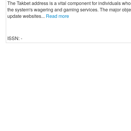
The Takbet address is a vital component for individuals who 
the system's wagering and gaming services. The major objec
update websites...
Read more
ISSN: -