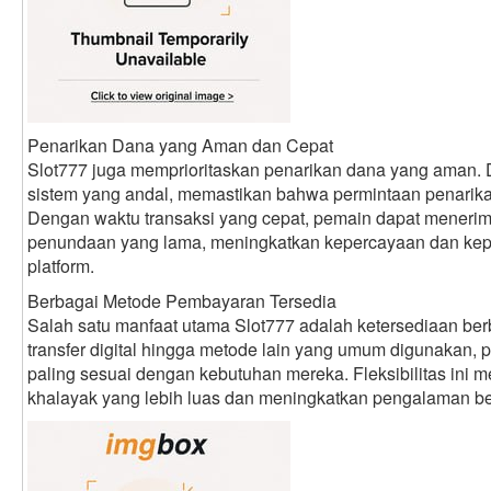
Penarikan Dana yang Aman dan Cepat
Slot777 juga memprioritaskan penarikan dana yang aman. 
sistem yang andal, memastikan bahwa permintaan penarika
Dengan waktu transaksi yang cepat, pemain dapat mener
penundaan yang lama, meningkatkan kepercayaan dan kep
platform.
Berbagai Metode Pembayaran Tersedia
Salah satu manfaat utama Slot777 adalah ketersediaan ber
transfer digital hingga metode lain yang umum digunakan, 
paling sesuai dengan kebutuhan mereka. Fleksibilitas ini 
khalayak yang lebih luas dan meningkatkan pengalaman b