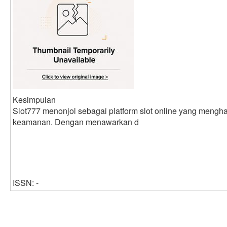
Kesimpulan
Slot777 menonjol sebagai platform slot online yang menghar
keamanan. Dengan menawarkan d
ISSN: -