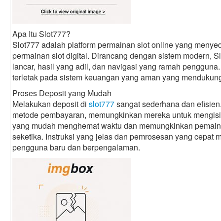
Apa Itu Slot777?
Slot777 adalah platform permainan slot online yang menyed
permainan slot digital. Dirancang dengan sistem modern,
lancar, hasil yang adil, dan navigasi yang ramah pengguna
terletak pada sistem keuangan yang aman yang mendukun
Proses Deposit yang Mudah
Melakukan deposit di
slot777
sangat sederhana dan efisien
metode pembayaran, memungkinkan mereka untuk mengisi 
yang mudah menghemat waktu dan memungkinkan pemain u
seketika. Instruksi yang jelas dan pemrosesan yang cepat
pengguna baru dan berpengalaman.