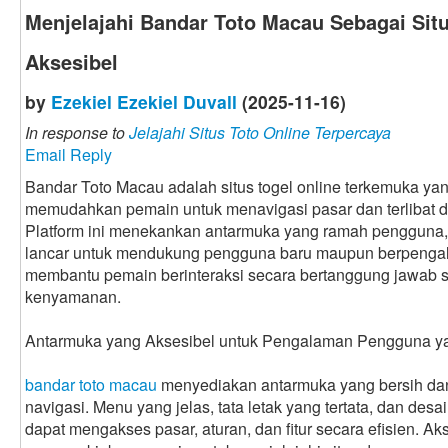
Menjelajahi Bandar Toto Macau Sebagai Sit
Aksesibel
by
Ezekiel Ezekiel Duvall
(2025-11-16)
In response to
Jelajahi Situs Toto Online Terpercaya
Email Reply
Bandar Toto Macau adalah situs togel online terkemuka yan
memudahkan pemain untuk menavigasi pasar dan terlibat 
Platform ini menekankan antarmuka yang ramah pengguna, 
lancar untuk mendukung pengguna baru maupun berpengalam
membantu pemain berinteraksi secara bertanggung jawab
kenyamanan.
Antarmuka yang Aksesibel untuk Pengalaman Pengguna ya
bandar toto macau
menyediakan antarmuka yang bersih dan
navigasi. Menu yang jelas, tata letak yang tertata, dan de
dapat mengakses pasar, aturan, dan fitur secara efisien. Aks