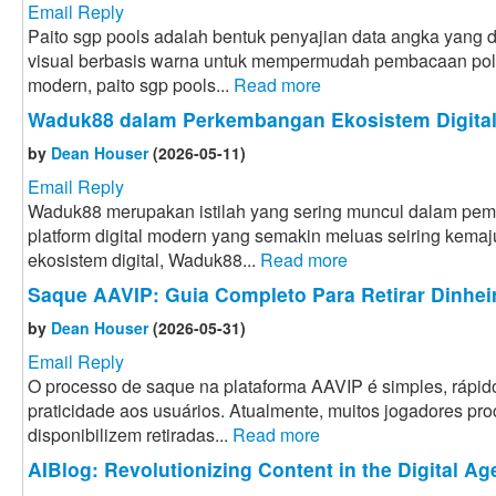
Email Reply
Paito sgp pools adalah bentuk penyajian data angka yang d
visual berbasis warna untuk mempermudah pembacaan pola 
modern, paito sgp pools...
Read more
Waduk88 dalam Perkembangan Ekosistem Digita
by
Dean Houser
(2026-05-11)
Email Reply
Waduk88 merupakan istilah yang sering muncul dalam p
platform digital modern yang semakin meluas seiring kemaj
ekosistem digital, Waduk88...
Read more
Saque AAVIP: Guia Completo Para Retirar Dinhe
by
Dean Houser
(2026-05-31)
Email Reply
O processo de saque na plataforma AAVIP é simples, rápido
praticidade aos usuários. Atualmente, muitos jogadores pr
disponibilizem retiradas...
Read more
AIBlog: Revolutionizing Content in the Digital Ag