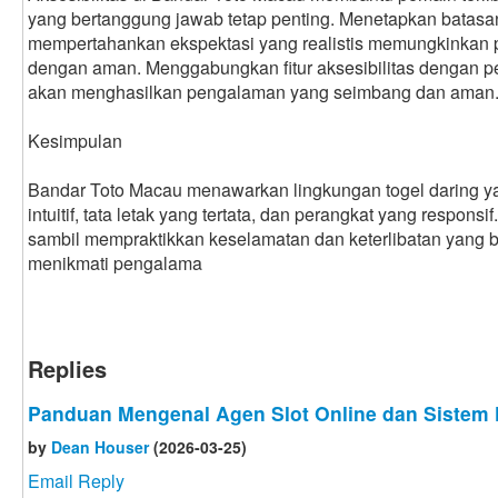
yang bertanggung jawab tetap penting. Menetapkan batasa
mempertahankan ekspektasi yang realistis memungkinkan 
dengan aman. Menggabungkan fitur aksesibilitas dengan p
akan menghasilkan pengalaman yang seimbang dan aman
Kesimpulan
Bandar Toto Macau menawarkan lingkungan togel daring y
intuitif, tata letak yang tertata, dan perangkat yang responsi
sambil mempraktikkan keselamatan dan keterlibatan yang 
menikmati pengalama
Replies
Panduan Mengenal Agen Slot Online dan Sistem 
by
Dean Houser
(2026-03-25)
Email Reply