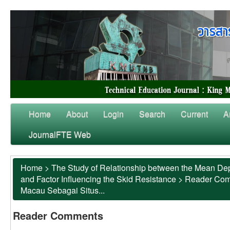
Home
About
Login
Search
Current
A
JournalFTE Web
Home
>
The Study of Relationship between the Mean Dep
and Factor Influencing the Skid Resistance
>
Reader Co
Macau Sebagai Situs...
Reader Comments