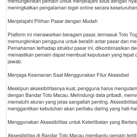
memungkinkan pemain untuk menjelajahi situs dengan ny
meningkatkan pengalaman togel online secara keseluruhan
Menjelajahi Pilihan Pasar dengan Mudah
Platform ini menawarkan beragam pasar, termasuk Toto Togel
memungkinkan pengguna untuk beralih antar pasar dan meli
Pemahaman terhadap struktur pasar ini, dikombinasikan d
memastikan pemain dapat membuat keputusan yang tepat da
jawab.
Menjaga Keamanan Saat Menggunakan Fitur Aksesibel
Meskipun aksesibilitasnya kuat, pengguna harus mengutam
dengan Bandar Toto Macau. Melindungi data pribadi, memver
mematuhi aturan yang jelas sangatlah penting. Aksesibilita
menggantikan kebutuhan akan perilaku daring yang hati-ha
Menggunakan Aksesibilitas untuk Keterlibatan yang Berta
Aksesibilitas di Bandar Toto Macau membantu pemain terlib