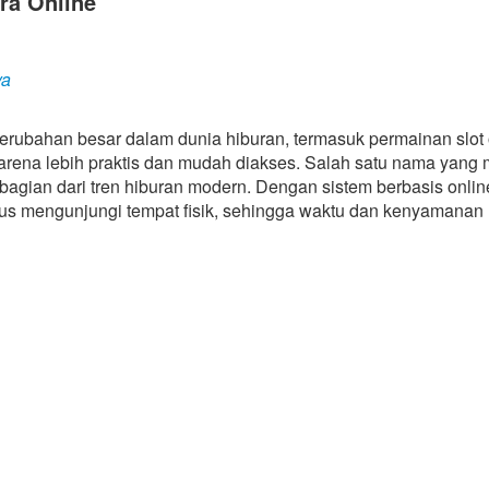
ra Online
ya
rubahan besar dalam dunia hiburan, termasuk permainan slot 
karena lebih praktis dan mudah diakses. Salah satu nama yang 
 bagian dari tren hiburan modern. Dengan sistem berbasis onlin
rus mengunjungi tempat fisik, sehingga waktu dan kenyamanan