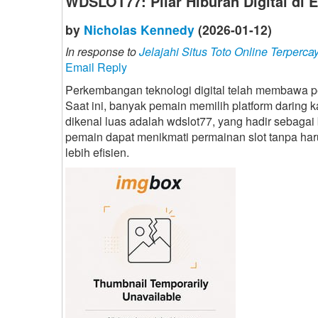
WDSLOT77: Pilar Hiburan Digital di E
by
Nicholas Kennedy
(2026-01-12)
In response to
Jelajahi Situs Toto Online Terperca
Email Reply
Perkembangan teknologi digital telah membawa pe
Saat ini, banyak pemain memilih platform daring 
dikenal luas adalah wdslot77, yang hadir sebagai
pemain dapat menikmati permainan slot tanpa ha
lebih efisien.