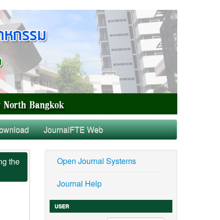
ownload
JournalFTE Web
Open Journal Systems
ng the
Journal Help
USER