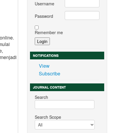
Username
Password
Remember me
online.
mulai
e,
NOTIFICATIONS
 menjadi
View
Subscribe
JOURNAL CONTENT
Search
Search Scope