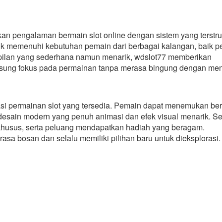
an pengalaman bermain slot online dengan sistem yang terstru
tuk memenuhi kebutuhan pemain dari berbagai kalangan, baik 
ilan yang sederhana namun menarik, wdslot77 memberikan
gsung fokus pada permainan tanpa merasa bingung dengan me
iasi permainan slot yang tersedia. Pemain dapat menemukan be
 desain modern yang penuh animasi dan efek visual menarik. Se
 khusus, serta peluang mendapatkan hadiah yang beragam.
a bosan dan selalu memiliki pilihan baru untuk dieksplorasi.