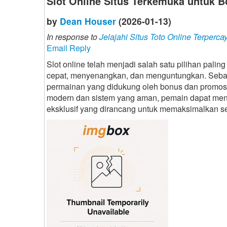
Slot Online Situs Terkemuka untuk 
by
Dean Houser
(2026-01-13)
In response to
Jelajahi Situs Toto Online Terperca
Email Reply
Slot online telah menjadi salah satu pilihan pali
cepat, menyenangkan, dan menguntungkan. Sebagai
permainan yang didukung oleh bonus dan promos
modern dan sistem yang aman, pemain dapat men
eksklusif yang dirancang untuk memaksimalkan se