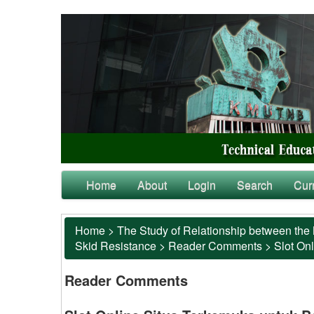
Home
About
Login
Search
Cur
Home
>
The Study of Relationship between the 
Skid Resistance
>
Reader Comments
>
Slot On
Reader Comments