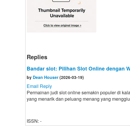
Replies
Bandar slot: Pilihan Slot Online dengan W
by
Dean Houser
(2026-03-19)
Email Reply
Permainan judi slot online semakin populer di 
yang menarik dan peluang menang yang menggiur
ISSN: -