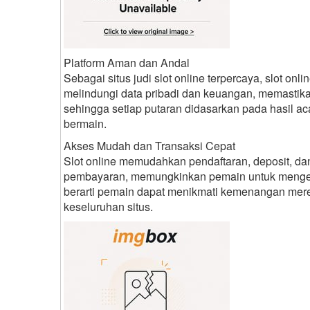
Platform Aman dan Andal
Sebagai situs judi slot online terpercaya, slot o
melindungi data pribadi dan keuangan, memastikan
sehingga setiap putaran didasarkan pada hasil a
bermain.
Akses Mudah dan Transaksi Cepat
Slot online memudahkan pendaftaran, deposit, da
pembayaran, memungkinkan pemain untuk mengel
berarti pemain dapat menikmati kemenangan me
keseluruhan situs.