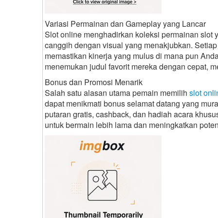
Variasi Permainan dan Gameplay yang Lancar
Slot online menghadirkan koleksi permainan slot 
canggih dengan visual yang menakjubkan. Setiap 
memastikan kinerja yang mulus di mana pun Anda
menemukan judul favorit mereka dengan cepat, 
Bonus dan Promosi Menarik
Salah satu alasan utama pemain memilih
slot onl
dapat menikmati bonus selamat datang yang murah
putaran gratis, cashback, dan hadiah acara khus
untuk bermain lebih lama dan meningkatkan pot