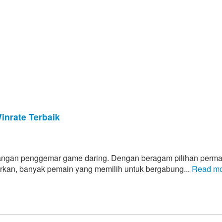
inrate Terbaik
kalangan penggemar game daring. Dengan beragam pilihan perm
kan, banyak pemain yang memilih untuk bergabung...
Read m