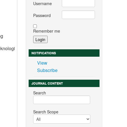
Username
Password
Remember me
ng
knologi
NOTIFICATIONS
n
View
Subscribe
JOURNAL CONTENT
Search
Search Scope