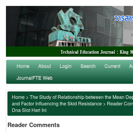
Home
About
Login
Search
Current
A
JournalFTE Web
Home
>
The Study of Relationship between the Mean Dep
and Factor Influencing the Skid Resistance
>
Reader Co
Dna Slot Hari Ini
Reader Comments