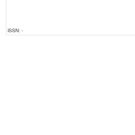
ISSN: -