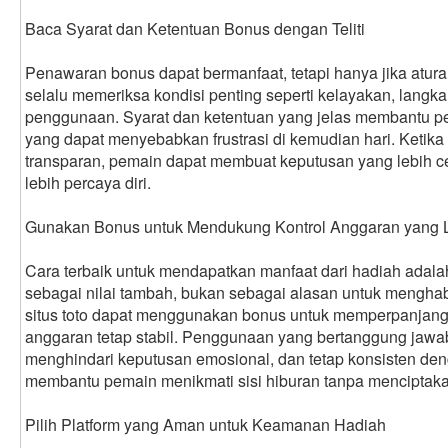
Baca Syarat dan Ketentuan Bonus dengan Teliti
Penawaran bonus dapat bermanfaat, tetapi hanya jika atura
selalu memeriksa kondisi penting seperti kelayakan, langk
penggunaan. Syarat dan ketentuan yang jelas membantu 
yang dapat menyebabkan frustrasi di kemudian hari. Ketika
transparan, pemain dapat membuat keputusan yang lebih 
lebih percaya diri.
Gunakan Bonus untuk Mendukung Kontrol Anggaran yang L
Cara terbaik untuk mendapatkan manfaat dari hadiah ada
sebagai nilai tambah, bukan sebagai alasan untuk mengha
situs toto dapat menggunakan bonus untuk memperpanjang
anggaran tetap stabil. Penggunaan yang bertanggung jawa
menghindari keputusan emosional, dan tetap konsisten den
membantu pemain menikmati sisi hiburan tanpa menciptaka
Pilih Platform yang Aman untuk Keamanan Hadiah