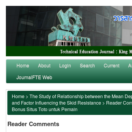
Home
About
Login
Search
Current
A
JournalFTE Web
Home
>
The Study of Relationship between the Mean Dep
and Factor Influencing the Skid Resistance
>
Reader Co
Bonus Situs Toto untuk Pemain
Reader Comments