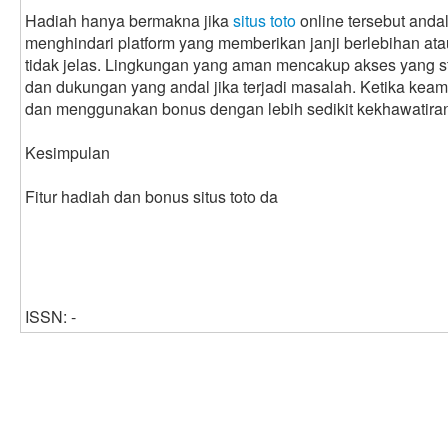
Hadiah hanya bermakna jika
situs toto
online tersebut anda
menghindari platform yang memberikan janji berlebihan at
tidak jelas. Lingkungan yang aman mencakup akses yang st
dan dukungan yang andal jika terjadi masalah. Ketika ke
dan menggunakan bonus dengan lebih sedikit kekhawatira
Kesimpulan
Fitur hadiah dan bonus situs toto da
ISSN: -