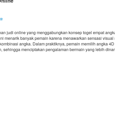
Online
ya
inan judi online yang menggabungkan konsep togel empat angk
ini menarik banyak pemain karena menawarkan sensasi visual 
ombinasi angka. Dalam praktiknya, pemain memilih angka 4D 
n, sehingga menciptakan pengalaman bermain yang lebih dina