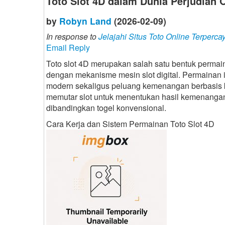
Toto Slot 4D dalam Dunia Perjudian 
by
Robyn Land
(2026-02-09)
In response to
Jelajahi Situs Toto Online Terperca
Email Reply
Toto slot 4D merupakan salah satu bentuk perma
dengan mekanisme mesin slot digital. Permainan 
modern sekaligus peluang kemenangan berbasis k
memutar slot untuk menentukan hasil kemenanga
dibandingkan togel konvensional.
Cara Kerja dan Sistem Permainan Toto Slot 4D