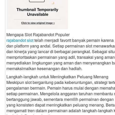
Mengapa Slot Rajabandot Populer
rajabandot slot
telah menjadi favorit banyak pemain karen
dan platform yang andal. Setiap permainan slot menawarkan gr
dan kinerja yang lancar di berbagai perangkat. Sebagai situs
memprioritaskan permainan yang adil, transaksi yang ama
menyediakan lingkungan yang aman dan menyenangkan ba
memaksimalkan kesenangan dan hadiah.
Langkah-langkah untuk Meningkatkan Peluang Menang
Meskipun slot bergantung pada keberuntungan, strategi ter
pengalaman bermain. Pemain harus mulai dengan memaha
setiap permainan. Mengelola anggaran taruhan membantu
bertanggung jawab, sementara memilih permainan dengan b
yang konsisten dapat meningkatkan peluang menang. Bersaba
mengamati tren dalam permainan adalah langkah-langkah 