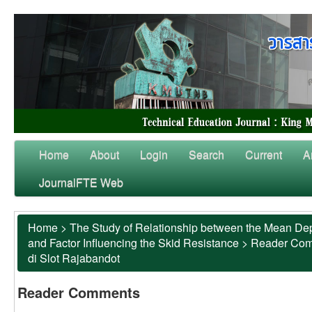
Home
About
Login
Search
Current
A
JournalFTE Web
Home
>
The Study of Relationship between the Mean Dep
and Factor Influencing the Skid Resistance
>
Reader Co
di Slot Rajabandot
Reader Comments