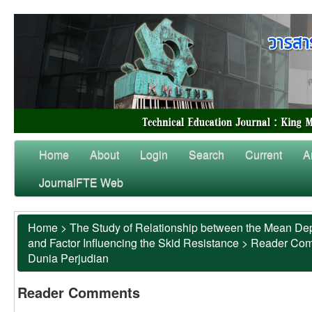
Home
About
Login
Search
Current
A
JournalFTE Web
Home
>
The Study of Relationship between the Mean Dep
and Factor Influencing the Skid Resistance
>
Reader Co
Dunia Perjudian
Reader Comments