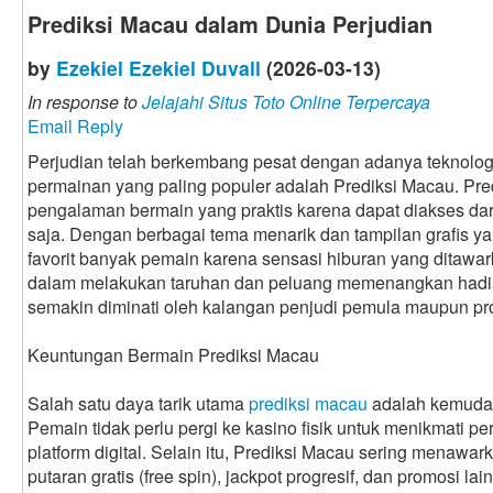
Prediksi Macau dalam Dunia Perjudian
by
Ezekiel Ezekiel Duvall
(2026-03-13)
In response to
Jelajahi Situs Toto Online Terpercaya
Email Reply
Perjudian telah berkembang pesat dengan adanya teknologi 
permainan yang paling populer adalah Prediksi Macau. P
pengalaman bermain yang praktis karena dapat diakses da
saja. Dengan berbagai tema menarik dan tampilan grafis y
favorit banyak pemain karena sensasi hiburan yang ditawa
dalam melakukan taruhan dan peluang memenangkan hadi
semakin diminati oleh kalangan penjudi pemula maupun pro
Keuntungan Bermain Prediksi Macau
Salah satu daya tarik utama
prediksi macau
adalah kemudah
Pemain tidak perlu pergi ke kasino fisik untuk menikmati p
platform digital. Selain itu, Prediksi Macau sering menawar
putaran gratis (free spin), jackpot progresif, dan promosi l