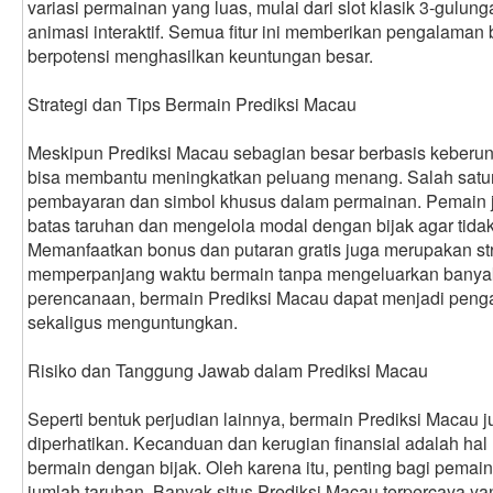
variasi permainan yang luas, mulai dari slot klasik 3-gulu
animasi interaktif. Semua fitur ini memberikan pengalaman
berpotensi menghasilkan keuntungan besar.
Strategi dan Tips Bermain Prediksi Macau
Meskipun Prediksi Macau sebagian besar berbasis keberun
bisa membantu meningkatkan peluang menang. Salah satu
pembayaran dan simbol khusus dalam permainan. Pemain 
batas taruhan dan mengelola modal dengan bijak agar tida
Memanfaatkan bonus dan putaran gratis juga merupakan stra
memperpanjang waktu bermain tanpa mengeluarkan banyak
perencanaan, bermain Prediksi Macau dapat menjadi pe
sekaligus menguntungkan.
Risiko dan Tanggung Jawab dalam Prediksi Macau
Seperti bentuk perjudian lainnya, bermain Prediksi Macau j
diperhatikan. Kecanduan dan kerugian finansial adalah hal n
bermain dengan bijak. Oleh karena itu, penting bagi pemai
jumlah taruhan. Banyak situs Prediksi Macau terpercaya yan