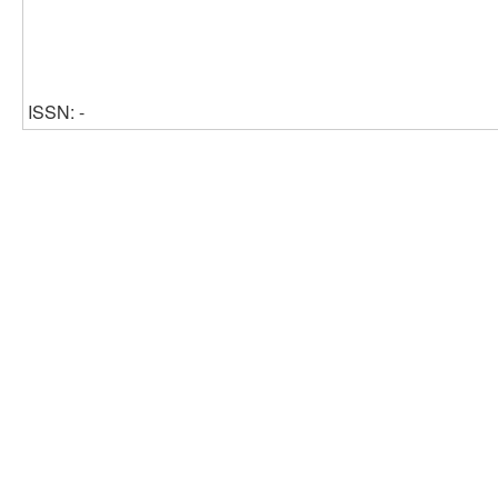
ISSN: -