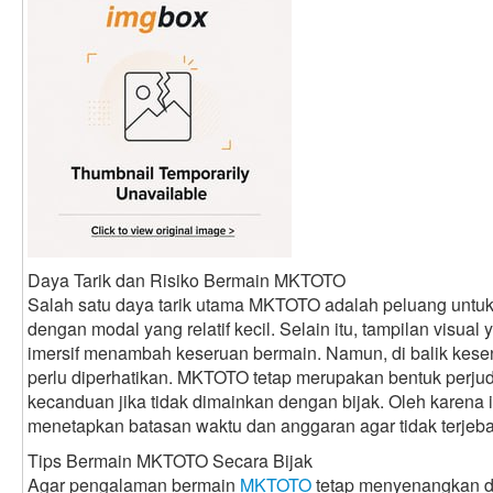
Daya Tarik dan Risiko Bermain MKTOTO
Salah satu daya tarik utama MKTOTO adalah peluang unt
dengan modal yang relatif kecil. Selain itu, tampilan visua
imersif menambah keseruan bermain. Namun, di balik kesena
perlu diperhatikan. MKTOTO tetap merupakan bentuk perj
kecanduan jika tidak dimainkan dengan bijak. Oleh karena i
menetapkan batasan waktu dan anggaran agar tidak terjeba
Tips Bermain MKTOTO Secara Bijak
Agar pengalaman bermain
MKTOTO
tetap menyenangkan d