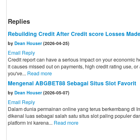
Replies
Rebuilding Credit After Credit score Losses Mad
by
Dean Houser
(2026-04-25)
Email Reply
Credit report can have a serious impact on your economic h
it causes missed out on payments, high credit rating use, or
you've...
Read more
Mengenal ABGBET88 Sebagai Situs Slot Favorit
by
Dean Houser
(2026-05-07)
Email Reply
Dalam dunia permainan online yang terus berkembang di 
dikenal luas sebagai salah satu situs slot paling populer 
platform ini karena...
Read more