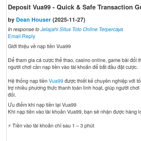
Deposit Vua99 - Quick & Safe Transaction G
by
Dean Houser
(2025-11-27)
In response to
Jelajahi Situs Toto Online Terpercaya
Email Reply
Giới thiệu về nạp tiền Vua99
Để tham gia cá cược thể thao, casino online, game bài đổi 
người chơi cần nạp tiền vào tài khoản để bắt đầu đặt cược.
Hệ thống nạp tiền
Vua99
được thiết kế chuyên nghiệp với tố
trợ nhiều phương thức thanh toán linh hoạt, giúp người chơi 
đối.
Ưu điểm khi nạp tiền tại Vua99
Khi nạp tiền vào tài khoản Vua99, bạn sẽ nhận được hàng loạ
⚡ Tiền vào tài khoản chỉ sau 1 – 3 phút