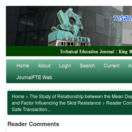
Home
About
Login
Search
Current
A
JournalFTE Web
Home
>
The Study of Relationship between the Mean Dep
and Factor Influencing the Skid Resistance
>
Reader Co
Safe Transaction...
Reader Comments