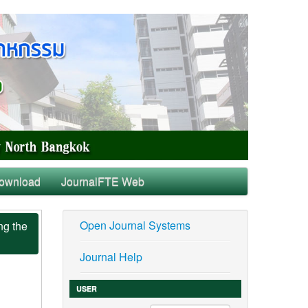
ownload
JournalFTE Web
Open Journal Systems
ng the
Journal Help
USER