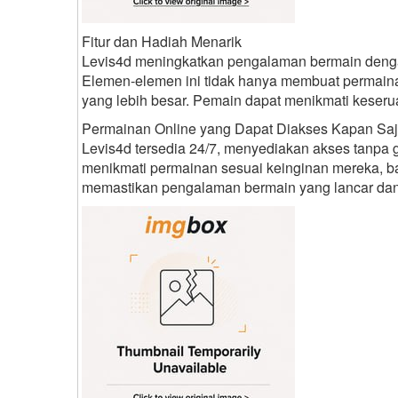
Fitur dan Hadiah Menarik
Levis4d meningkatkan pengalaman bermain dengan fi
Elemen-elemen ini tidak hanya membuat permain
yang lebih besar. Pemain dapat menikmati keseru
Permainan Online yang Dapat Diakses Kapan Sa
Levis4d tersedia 24/7, menyediakan akses tanpa 
menikmati permainan sesuai keinginan mereka, bai
memastikan pengalaman bermain yang lancar dan 