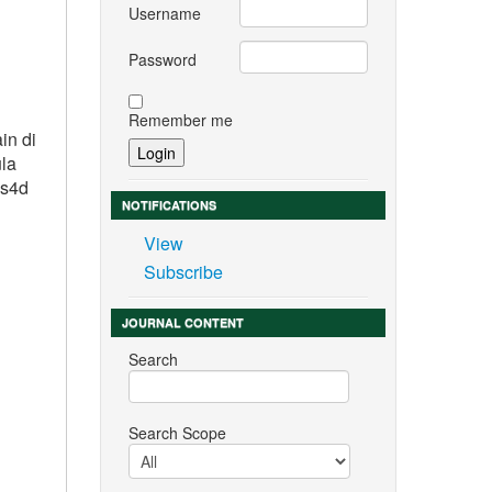
Username
Password
Remember me
in di
la
is4d
NOTIFICATIONS
View
Subscribe
JOURNAL CONTENT
Search
Search Scope