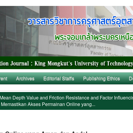
rent
Archives
Editorial Staffs
Publishing Ethics
D
Mean Depth Value and Friction Resistance and Factor Influenci
 Memastikan Akses Permainan Online yang...