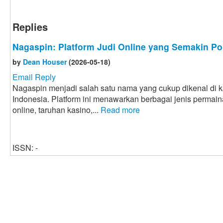
Replies
Nagaspin: Platform Judi Online yang Semakin Pop
by
Dean Houser
(2026-05-18)
Email Reply
Nagaspin menjadi salah satu nama yang cukup dikenal di ka
Indonesia. Platform ini menawarkan berbagai jenis permaina
online, taruhan kasino,...
Read more
ISSN: -