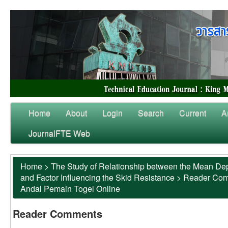
Home
About
Login
Search
Current
A
JournalFTE Web
Home
>
The Study of Relationship between the Mean Dep
and Factor Influencing the Skid Resistance
>
Reader Co
Andal Pemain Togel Online
Reader Comments