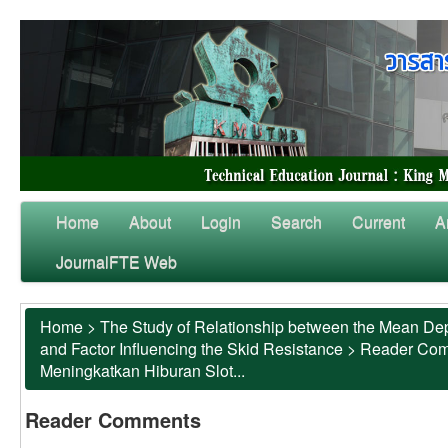
Home
About
Login
Search
Current
A
JournalFTE Web
Home
>
The Study of Relationship between the Mean Dep
and Factor Influencing the Skid Resistance
>
Reader Co
Meningkatkan Hiburan Slot...
Reader Comments