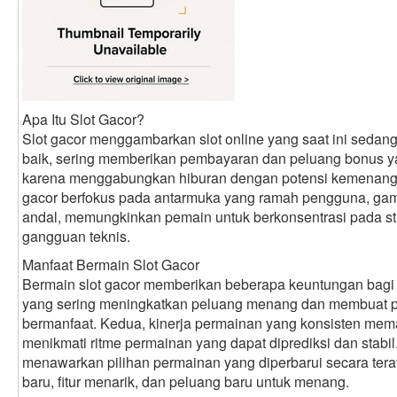
Apa Itu Slot Gacor?
Slot gacor menggambarkan slot online yang saat ini sedang 
baik, sering memberikan pembayaran dan peluang bonus ya
karena menggabungkan hiburan dengan potensi kemenanga
gacor berfokus pada antarmuka yang ramah pengguna, game
andal, memungkinkan pemain untuk berkonsentrasi pada st
gangguan teknis.
Manfaat Bermain Slot Gacor
Bermain slot gacor memberikan beberapa keuntungan bagi 
yang sering meningkatkan peluang menang dan membuat 
bermanfaat. Kedua, kinerja permainan yang konsisten me
menikmati ritme permainan yang dapat diprediksi dan stabil. 
menawarkan pilihan permainan yang diperbarui secara tera
baru, fitur menarik, dan peluang baru untuk menang.