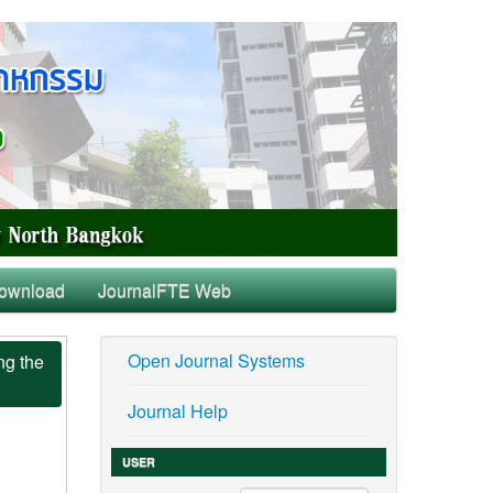
ownload
JournalFTE Web
Open Journal Systems
ng the
Journal Help
USER