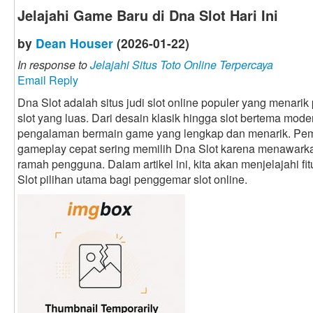
Jelajahi Game Baru di Dna Slot Hari Ini
by
Dean Houser
(2026-01-22)
In response to
Jelajahi Situs Toto Online Terpercaya
Email Reply
Dna Slot adalah situs judi slot online populer yang menar
slot yang luas. Dari desain klasik hingga slot bertema mod
pengalaman bermain game yang lengkap dan menarik. Pem
gameplay cepat sering memilih Dna Slot karena menawarka
ramah pengguna. Dalam artikel ini, kita akan menjelajahi fi
Slot pilihan utama bagi penggemar slot online.