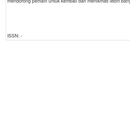
mendorong pemain untuk kembali dan menikmati lebih ban
ISSN: -