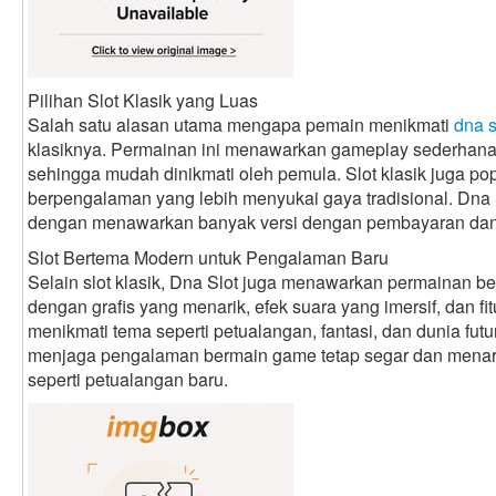
Pilihan Slot Klasik yang Luas
Salah satu alasan utama mengapa pemain menikmati
dna s
klasiknya. Permainan ini menawarkan gameplay sederhana d
sehingga mudah dinikmati oleh pemula. Slot klasik juga po
berpengalaman yang lebih menyukai gaya tradisional. Dna S
dengan menawarkan banyak versi dengan pembayaran dan f
Slot Bertema Modern untuk Pengalaman Baru
Selain slot klasik, Dna Slot juga menawarkan permainan ber
dengan grafis yang menarik, efek suara yang imersif, dan fi
menikmati tema seperti petualangan, fantasi, dan dunia fut
menjaga pengalaman bermain game tetap segar dan menari
seperti petualangan baru.