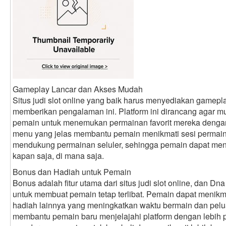
Gameplay Lancar dan Akses Mudah
Situs judi slot online yang baik harus menyediakan gamepl
memberikan pengalaman ini. Platform ini dirancang agar 
pemain untuk menemukan permainan favorit mereka dengan
menu yang jelas membantu pemain menikmati sesi permain
mendukung permainan seluler, sehingga pemain dapat meni
kapan saja, di mana saja.
Bonus dan Hadiah untuk Pemain
Bonus adalah fitur utama dari situs judi slot online, dan 
untuk membuat pemain tetap terlibat. Pemain dapat menikmat
hadiah lainnya yang meningkatkan waktu bermain dan pelu
membantu pemain baru menjelajahi platform dengan lebih p