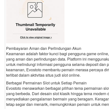
Pembayaran Aman dan Perlindungan Akun
Keamanan adalah faktor kunci bagi pengguna game online
yang aman dan perlindungan data. Platform ini mengguna
untuk melindungi informasi pengguna selama deposit dan 
keamanan, Evostoto membantu pemain merasa percaya diri
terlibat dalam aktivitas situs judi slot online.
Berbagai Permainan Slot untuk Setiap Pemain
Evostoto menawarkan berbagai pilihan tema permainan slo
yang berbeda. Dari desain slot klasik hingga tema modern da
menyediakan pengalaman bermain yang beragam. Keragam
tetap segar dan menarik, memungkinkan pemain untuk menj