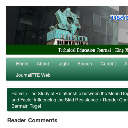
Home
About
Login
Search
Current
A
JournalFTE Web
Home
>
The Study of Relationship between the Mean Dep
and Factor Influencing the Skid Resistance
>
Reader Co
Bermain Togel
Reader Comments