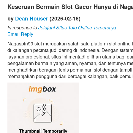
Keseruan Bermain Slot Gacor Hanya di Naga
by
Dean Houser
(2026-02-16)
In response to
Jelajahi Situs Toto Online Terpercaya
Email Reply
Nagaspin99 slot merupakan salah satu platform slot online 
di kalangan pecinta judi daring di Indonesia. Dengan sist
layanan profesional, situs ini menjadi pilihan utama bagi 
pengalaman bermain yang aman, nyaman, dan tentunya me
menghadirkan beragam jenis permainan slot dengan tampila
memanjakan pengguna dari berbagai kalangan, baik pemul