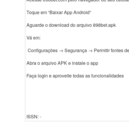
Toque em “Baixar App Android”
Aguarde o download do arquivo 898bet.apk
Vá em:
Configurações → Segurança → Permitir fontes d
Abra o arquivo APK e instale o app
Faça login e aproveite todas as funcionalidades
ISSN: -