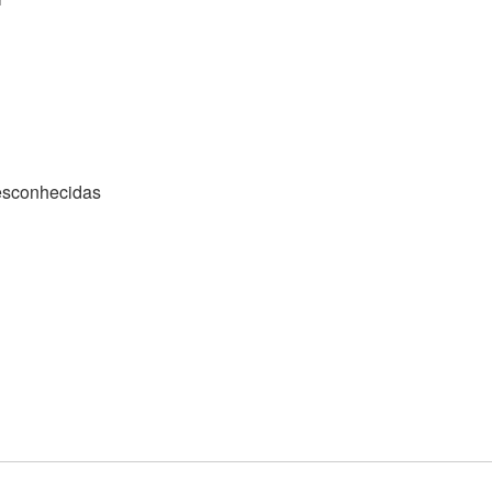
esconhecidas