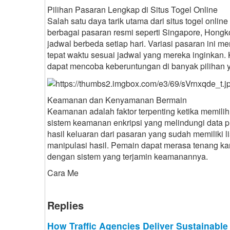
Pilihan Pasaran Lengkap di Situs Togel Online
Salah satu daya tarik utama dari situs togel onli
berbagai pasaran resmi seperti Singapore, Hongk
jadwal berbeda setiap hari. Variasi pasaran ini
tepat waktu sesuai jadwal yang mereka inginkan
dapat mencoba keberuntungan di banyak pilihan y
Keamanan dan Kenyamanan Bermain
Keamanan adalah faktor terpenting ketika memilih 
sistem keamanan enkripsi yang melindungi data pr
hasil keluaran dari pasaran yang sudah memiliki l
manipulasi hasil. Pemain dapat merasa tenang kar
dengan sistem yang terjamin keamanannya.
Cara Me
Replies
How Traffic Agencies Deliver Sustainable