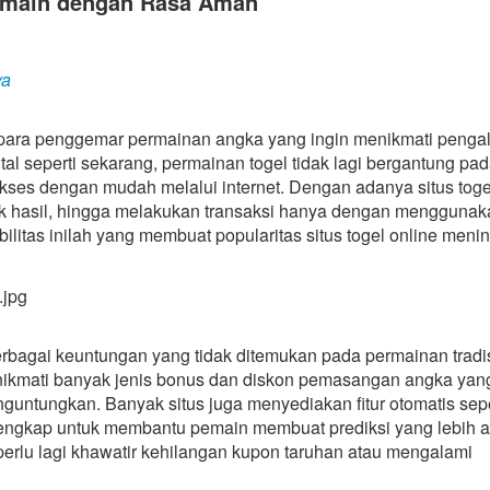
Bermain dengan Rasa Aman
ya
agi para penggemar permainan angka yang ingin menikmati peng
ital seperti sekarang, permainan togel tidak lagi bergantung pa
iakses dengan mudah melalui internet. Dengan adanya situs toge
 hasil, hingga melakukan transaksi hanya dengan menggunak
litas inilah yang membuat popularitas situs togel online meni
agai keuntungan yang tidak ditemukan pada permainan tradis
nikmati banyak jenis bonus dan diskon pemasangan angka yan
ntungkan. Banyak situs juga menyediakan fitur otomatis sepe
tik lengkap untuk membantu pemain membuat prediksi yang lebih a
perlu lagi khawatir kehilangan kupon taruhan atau mengalami