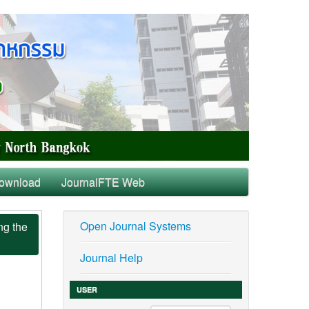
ownload
JournalFTE Web
Open Journal Systems
ng the
Journal Help
USER