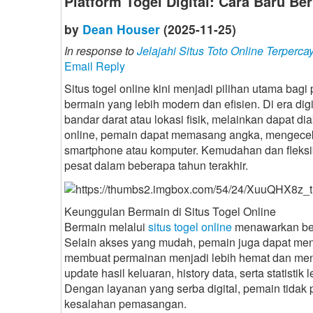
Platform Togel Digital: Cara Baru 
by
Dean Houser
(2025-11-25)
In response to
Jelajahi Situs Toto Online Terperca
Email Reply
Situs togel online kini menjadi pilihan utama b
bermain yang lebih modern dan efisien. Di era dig
bandar darat atau lokasi fisik, melainkan dapat d
online, pemain dapat memasang angka, mengecek
smartphone atau komputer. Kemudahan dan fleksibi
pesat dalam beberapa tahun terakhir.
Keunggulan Bermain di Situs Togel Online
Bermain melalui
situs togel online
menawarkan berb
Selain akses yang mudah, pemain juga dapat me
membuat permainan menjadi lebih hemat dan mengu
update hasil keluaran, history data, serta statis
Dengan layanan yang serba digital, pemain tidak 
kesalahan pemasangan.