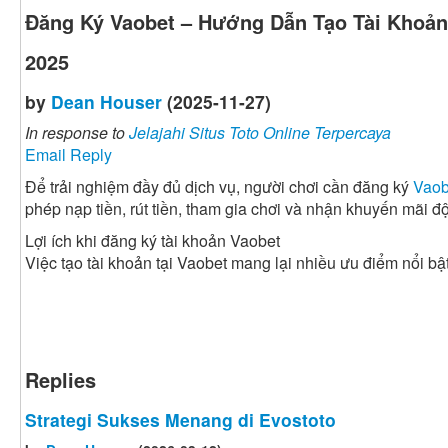
Đăng Ký Vaobet – Hướng Dẫn Tạo Tài Khoả
2025
by
Dean Houser
(2025-11-27)
In response to
Jelajahi Situs Toto Online Terpercaya
Email Reply
Để trải nghiệm đầy đủ dịch vụ, người chơi cần đăng ký
Vaob
phép nạp tiền, rút tiền, tham gia chơi và nhận khuyến mãi đ
Lợi ích khi đăng ký tài khoản Vaobet
Việc tạo tài khoản tại Vaobet mang lại nhiều ưu điểm nổi bật
Replies
Strategi Sukses Menang di Evostoto