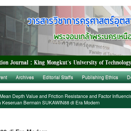
rent
Archives
Editorial Staffs
Publishing Ethics
D
Mean Depth Value and Friction Resistance and Factor Influenci
a Keseruan Bermain SUKAWIN88 di Era Modern