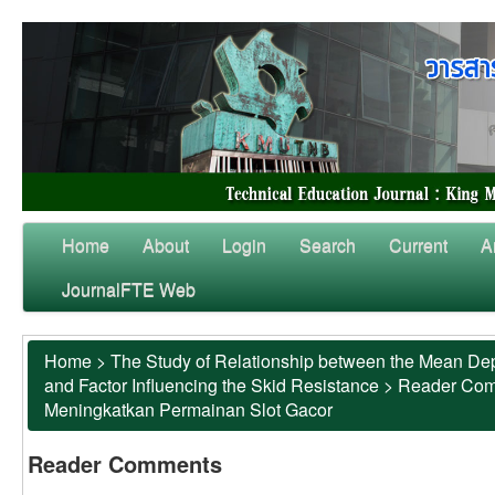
Home
About
Login
Search
Current
A
JournalFTE Web
Home
>
The Study of Relationship between the Mean Dep
and Factor Influencing the Skid Resistance
>
Reader Co
Meningkatkan Permainan Slot Gacor
Reader Comments