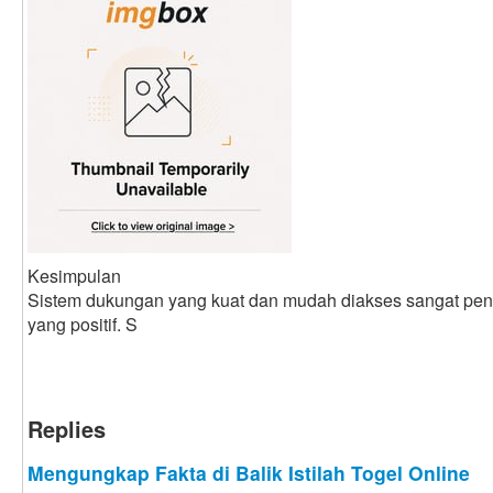
Kesimpulan
Sistem dukungan yang kuat dan mudah diakses sangat pent
yang positif. S
Replies
Mengungkap Fakta di Balik Istilah Togel Online