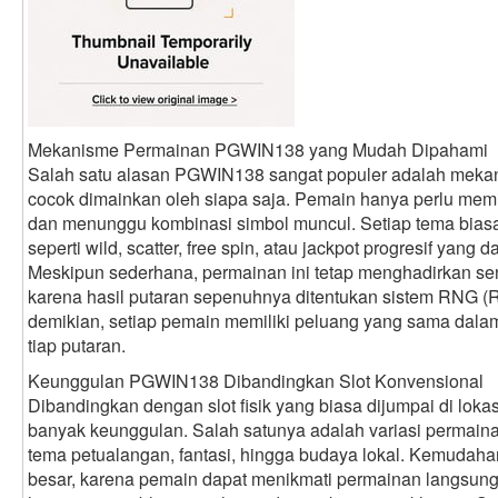
Mekanisme Permainan PGWIN138 yang Mudah Dipahami
Salah satu alasan PGWIN138 sangat populer adalah meka
cocok dimainkan oleh siapa saja. Pemain hanya perlu memil
dan menunggu kombinasi simbol muncul. Setiap tema biasa
seperti wild, scatter, free spin, atau jackpot progresif ya
Meskipun sederhana, permainan ini tetap menghadirkan sen
karena hasil putaran sepenuhnya ditentukan sistem RNG 
demikian, setiap pemain memiliki peluang yang sama dala
tiap putaran.
Keunggulan PGWIN138 Dibandingkan Slot Konvensional
Dibandingkan dengan slot fisik yang biasa dijumpai di lo
banyak keunggulan. Salah satunya adalah variasi permainan
tema petualangan, fantasi, hingga budaya lokal. Kemudaha
besar, karena pemain dapat menikmati permainan langsung 