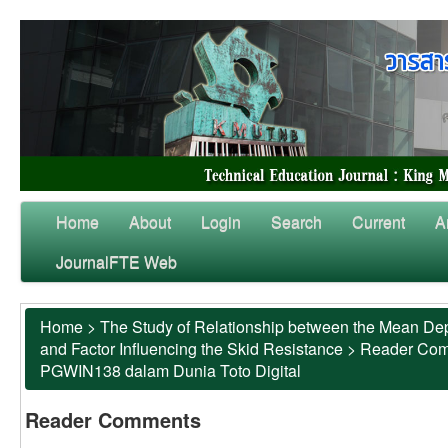
Home
About
Login
Search
Current
A
JournalFTE Web
Home
>
The Study of Relationship between the Mean Dep
and Factor Influencing the Skid Resistance
>
Reader Co
PGWIN138 dalam Dunia Toto Digital
Reader Comments