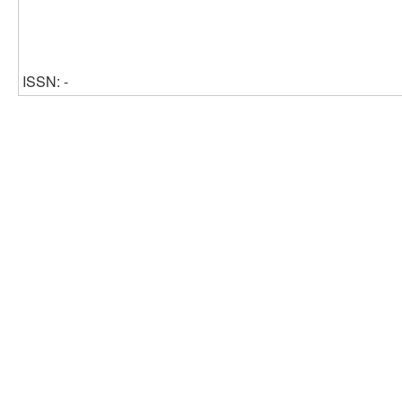
ISSN: -