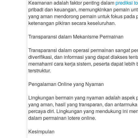
Keamanan adalah faktor penting dalam
prediksi t
pribadi dan keuangan, memungkinkan pemain untuk
yang aman mendorong pemain untuk fokus pada pr
ketenangan pikiran secara keseluruhan.
Transparansi dalam Mekanisme Permainan
Transparansi dalam operasi permainan sangat pent
diverifikasi, dan informasi yang dapat diakses 
memahami cara kerja sistem, peserta dapat lebih 
terstruktur.
Pengalaman Online yang Nyaman
Lingkungan bermain yang nyaman adalah aspek pen
yang aman, hasil yang transparan, dan antarmuka 
percaya diri. Lingkungan yang mendukung ini mend
dalam permainan lotere online.
Kesimpulan