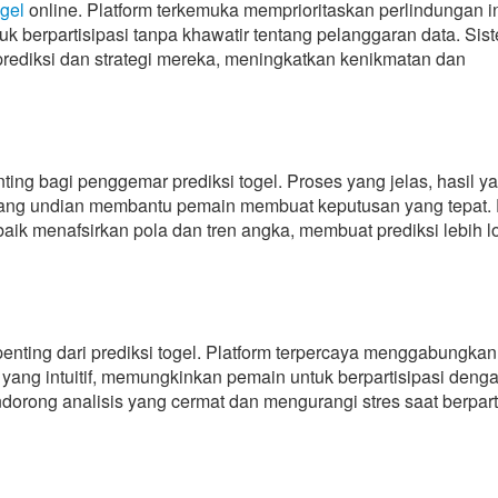
ogel
online. Platform terkemuka memprioritaskan perlindungan i
 berpartisipasi tanpa khawatir tentang pelanggaran data. Sis
ediksi dan strategi mereka, meningkatkan kenikmatan dan
ing bagi penggemar prediksi togel. Proses yang jelas, hasil y
tentang undian membantu pemain membuat keputusan yang tepat
baik menafsirkan pola dan tren angka, membuat prediksi lebih l
ting dari prediksi togel. Platform terpercaya menggabungkan
yang intuitif, memungkinkan pemain untuk berpartisipasi deng
orong analisis yang cermat dan mengurangi stres saat berpart