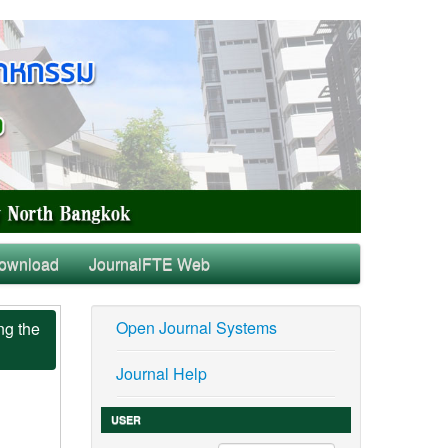
ownload
JournalFTE Web
Open Journal Systems
ng the
Journal Help
USER