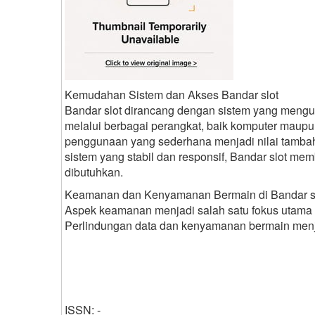
Kemudahan Sistem dan Akses Bandar slot
Bandar slot dirancang dengan sistem yang mengu
melalui berbagai perangkat, baik komputer maupun
penggunaan yang sederhana menjadi nilai tambah
sistem yang stabil dan responsif, Bandar slot m
dibutuhkan.
Keamanan dan Kenyamanan Bermain di Bandar s
Aspek keamanan menjadi salah satu fokus utama
Perlindungan data dan kenyamanan bermain menja
ISSN: -