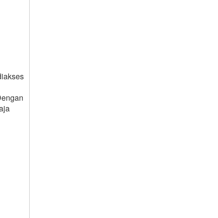
diakses
 Dengan
aja