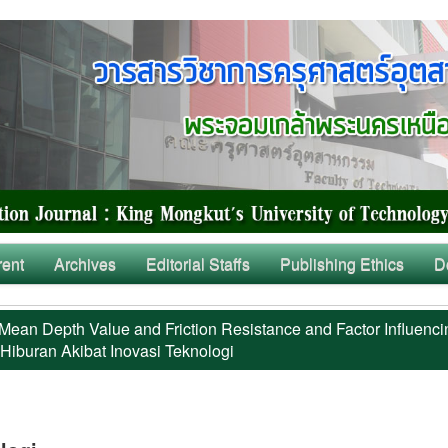
rent
Archives
Editorial Staffs
Publishing Ethics
D
Mean Depth Value and Friction Resistance and Factor Influenci
 Hiburan Akibat Inovasi Teknologi