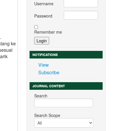
Username
Password
Remember me
.
atang ke
sesuai
NOTIFICATIONS
arik
View
Subscribe
JOURNAL CONTENT
Search
Search Scope