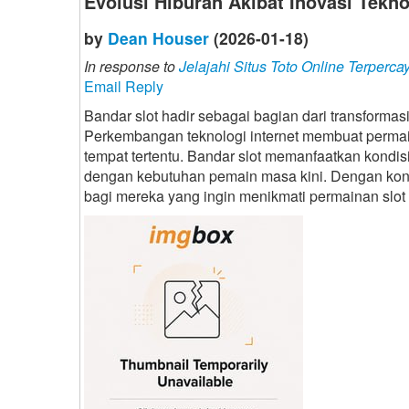
Evolusi Hiburan Akibat Inovasi Tekno
by
Dean Houser
(2026-01-18)
In response to
Jelajahi Situs Toto Online Terperca
Email Reply
Bandar slot hadir sebagai bagian dari transformas
Perkembangan teknologi internet membuat permain
tempat tertentu. Bandar slot memanfaatkan kondisi
dengan kebutuhan pemain masa kini. Dengan konsep
bagi mereka yang ingin menikmati permainan slot 