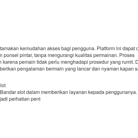
tamakan kemudahan akses bagi pengguna. Platform ini dapat 
 ponsel pintar, tanpa mengurangi kualitas permainan. Proses
 karena pemain tidak perlu menghadapi prosedur yang rumit.
emberikan pengalaman bermain yang lancar dan nyaman kapan s
lot
 Bandar slot dalam memberikan layanan kepada penggunanya.
di perhatian pent