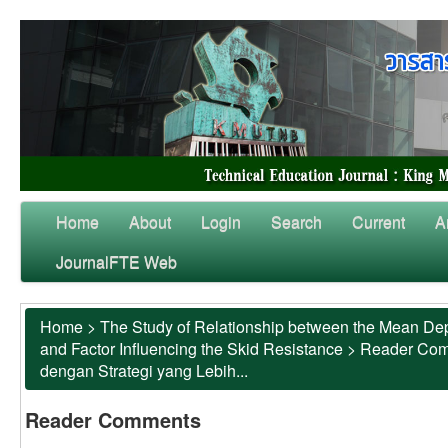
Home
About
Login
Search
Current
A
JournalFTE Web
Home
>
The Study of Relationship between the Mean Dep
and Factor Influencing the Skid Resistance
>
Reader Co
dengan Strategi yang Lebih...
Reader Comments