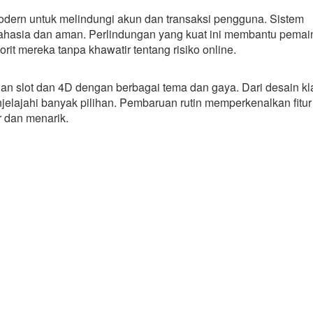
dern untuk melindungi akun dan transaksi pengguna. Sistem
 rahasia dan aman. Perlindungan yang kuat ini membantu pemai
rit mereka tanpa khawatir tentang risiko online.
an slot dan 4D dengan berbagai tema dan gaya. Dari desain kl
njelajahi banyak pilihan. Pembaruan rutin memperkenalkan fitur
 dan menarik.