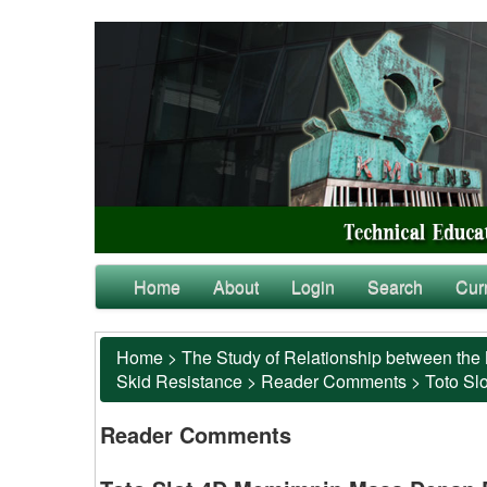
Home
About
Login
Search
Cur
Home
>
The Study of Relationship between the 
Skid Resistance
>
Reader Comments
>
Toto Sl
Reader Comments