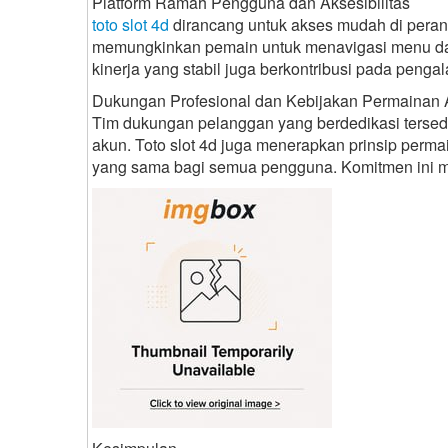
Platform Ramah Pengguna dan Aksesibilitas
toto slot 4d
dirancang untuk akses mudah di perang
memungkinkan pemain untuk menavigasi menu da
kinerja yang stabil juga berkontribusi pada pe
Dukungan Profesional dan Kebijakan Permainan 
Tim dukungan pelanggan yang berdedikasi terse
akun. Toto slot 4d juga menerapkan prinsip perm
yang sama bagi semua pengguna. Komitmen ini m