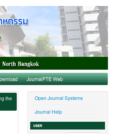
ownload
JournalFTE Web
Open Journal Systems
ng the
Journal Help
USER