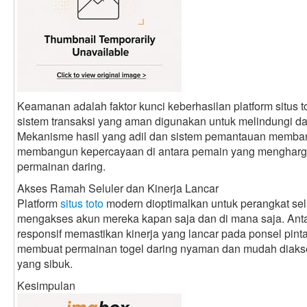
Keamanan adalah faktor kunci keberhasilan platform situs 
sistem transaksi yang aman digunakan untuk melindungi d
Mekanisme hasil yang adil dan sistem pemantauan memban
membangun kepercayaan di antara pemain yang mengharg
permainan daring.
Akses Ramah Seluler dan Kinerja Lancar
Platform
situs toto
modern dioptimalkan untuk perangkat se
mengakses akun mereka kapan saja dan di mana saja. Ant
responsif memastikan kinerja yang lancar pada ponsel pintar, 
membuat permainan togel daring nyaman dan mudah diaks
yang sibuk.
Kesimpulan