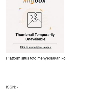
Platform situs toto menyediakan ko
ISSN: -