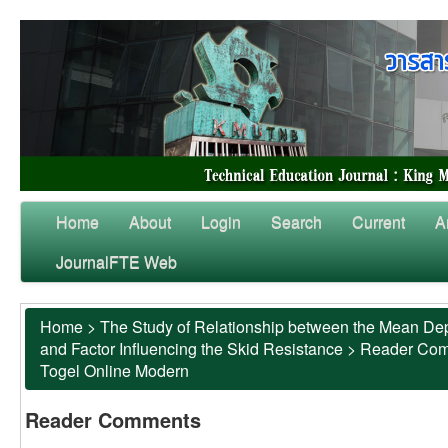
Home
About
Login
Search
Current
A
JournalFTE Web
Home
>
The Study of Relationship between the Mean Dep
and Factor Influencing the Skid Resistance
>
Reader Co
Togel Online Modern
Reader Comments