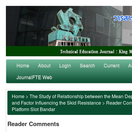
Home
About
Login
Search
Current
A
JournalFTE Web
Home
>
The Study of Relationship between the Mean Dep
and Factor Influencing the Skid Resistance
>
Reader Co
Platform Slot Bandar
Reader Comments