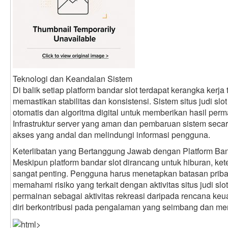
Teknologi dan Keandalan Sistem
Di balik setiap platform bandar slot terdapat kerangka kerj
memastikan stabilitas dan konsistensi. Sistem situs judi s
otomatis dan algoritma digital untuk memberikan hasil perm
Infrastruktur server yang aman dan pembaruan sistem sec
akses yang andal dan melindungi informasi pengguna.
Keterlibatan yang Bertanggung Jawab dengan Platform Ban
Meskipun platform bandar slot dirancang untuk hiburan, ke
sangat penting. Pengguna harus menetapkan batasan priba
memahami risiko yang terkait dengan aktivitas situs judi s
permainan sebagai aktivitas rekreasi daripada rencana k
diri berkontribusi pada pengalaman yang seimbang dan m