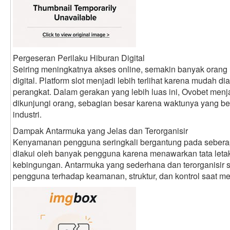
Pergeseran Perilaku Hiburan Digital
Seiring meningkatnya akses online, semakin banyak orang 
digital. Platform slot menjadi lebih terlihat karena mudah d
perangkat. Dalam gerakan yang lebih luas ini, Ovobet menjad
dikunjungi orang, sebagian besar karena waktunya yang b
industri.
Dampak Antarmuka yang Jelas dan Terorganisir
Kenyamanan pengguna seringkali bergantung pada seberap
diakui oleh banyak pengguna karena menawarkan tata leta
kebingungan. Antarmuka yang sederhana dan terorganisir 
pengguna terhadap keamanan, struktur, dan kontrol saat menjel