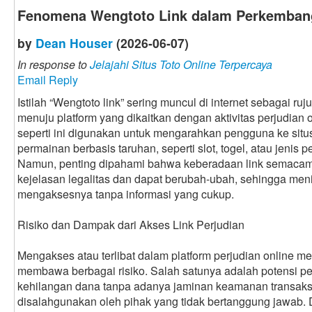
Fenomena Wengtoto Link dalam Perkembanga
by
Dean Houser
(2026-06-07)
In response to
Jelajahi Situs Toto Online Terpercaya
Email Reply
Istilah “Wengtoto link” sering muncul di internet sebagai ru
menuju platform yang dikaitkan dengan aktivitas perjudian 
seperti ini digunakan untuk mengarahkan pengguna ke situ
permainan berbasis taruhan, seperti slot, togel, atau jenis p
Namun, penting dipahami bahwa keberadaan link semacam in
kejelasan legalitas dan dapat berubah-ubah, sehingga men
mengaksesnya tanpa informasi yang cukup.
Risiko dan Dampak dari Akses Link Perjudian
Mengakses atau terlibat dalam platform perjudian online mel
membawa berbagai risiko. Salah satunya adalah potensi p
kehilangan dana tanpa adanya jaminan keamanan transaksi. 
disalahgunakan oleh pihak yang tidak bertanggung jawab. Da