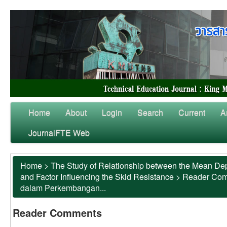
Home
About
Login
Search
Current
A
JournalFTE Web
Home
>
The Study of Relationship between the Mean Dep
and Factor Influencing the Skid Resistance
>
Reader Co
dalam Perkembangan...
Reader Comments