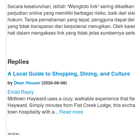
Secara keseluruhan, istilah “Wengtoto link” sering dikaitk
perjudian online yang memiliki berbagai risiko, baik dari s
hukum. Tanpa pemahaman yang tepat, pengguna dapat den
yang tidak transparan dan berpotensi merugikan. Oleh karena
hati dalam mengakses link yang tidak jelas sumbernya ser
Replies
A Local Guide to Shopping, Dining, and Culture
by
Dean Houser
(2026-06-08)
Email Reply
Midtown Hayward uses a cozy, walkable experience that fla
Hayward. Simply minutes from Flat Creek Lodge, this ench
town hospitality with a...
Read more
ISSN: -