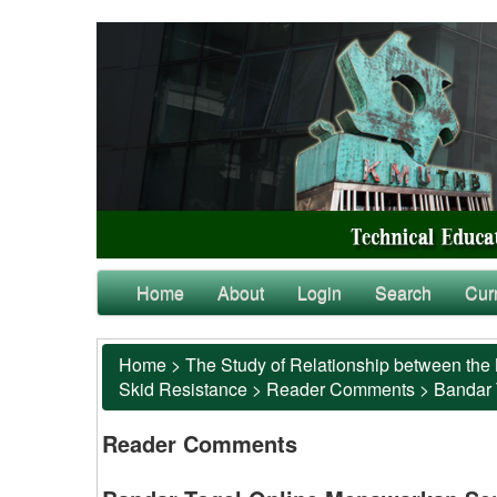
Home
About
Login
Search
Cur
Home
>
The Study of Relationship between the 
Skid Resistance
>
Reader Comments
>
Bandar 
Reader Comments