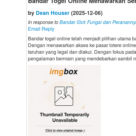
Bandar Togel Online Menawarkan Se
by
Dean Houser
(2025-12-06)
In response to
Bandar Slot: Fungsi dan Perananny
Email Reply
Bandar togel online telah menjadi pilihan utama
Dengan menawarkan akses ke pasar lotere online
taruhan yang legal dan diakui. Dengan fokus pa
pengalaman bermain yang mendebarkan sambil m