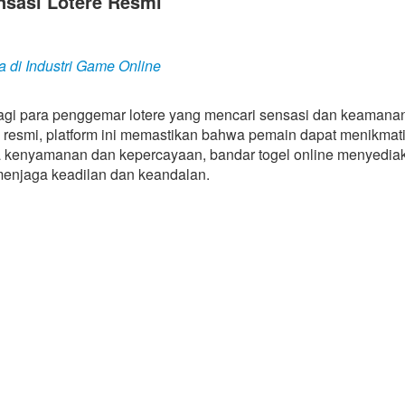
nsasi Lotere Resmi
a di Industri Game Online
 bagi para penggemar lotere yang mencari sensasi dan keamana
 resmi, platform ini memastikan bahwa pemain dapat menikmat
da kenyamanan dan kepercayaan, bandar togel online menyedia
enjaga keadilan dan keandalan.