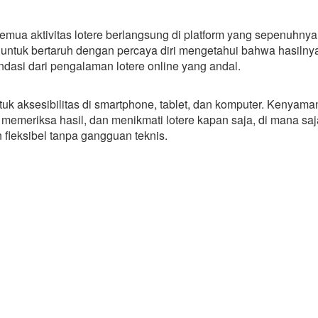
mua aktivitas lotere berlangsung di platform yang sepenuhnya 
untuk bertaruh dengan percaya diri mengetahui bahwa hasilny
ndasi dari pengalaman lotere online yang andal.
k aksesibilitas di smartphone, tablet, dan komputer. Kenyaman
meriksa hasil, dan menikmati lotere kapan saja, di mana saj
fleksibel tanpa gangguan teknis.