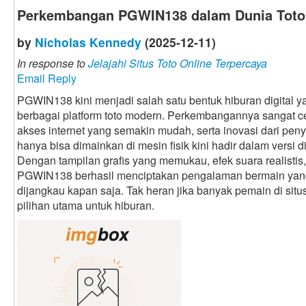
Perkembangan PGWIN138 dalam Dunia Toto 
by
Nicholas Kennedy
(2025-12-11)
In response to
Jelajahi Situs Toto Online Terpercaya
Email Reply
PGWIN138 kini menjadi salah satu bentuk hiburan digital y
berbagai platform toto modern. Perkembangannya sangat ce
akses internet yang semakin mudah, serta inovasi dari pe
hanya bisa dimainkan di mesin fisik kini hadir dalam versi di
Dengan tampilan grafis yang memukau, efek suara realistis, 
PGWIN138 berhasil menciptakan pengalaman bermain ya
dijangkau kapan saja. Tak heran jika banyak pemain di situs
pilihan utama untuk hiburan.