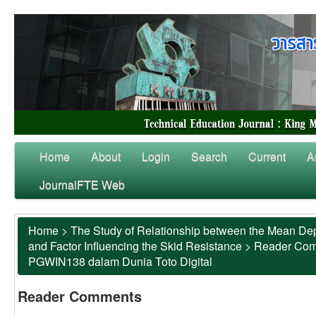
Home
About
Login
Search
Current
A
JournalFTE Web
Home
>
The Study of Relationship between the Mean Dep
and Factor Influencing the Skid Resistance
>
Reader Co
PGWIN138 dalam Dunia Toto Digital
Reader Comments