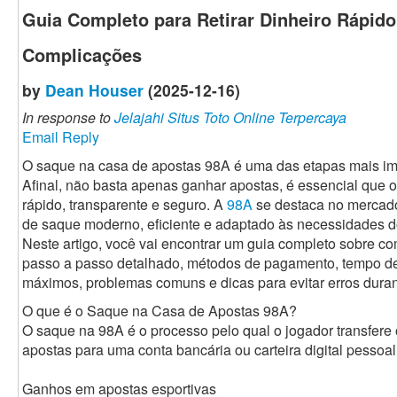
Guia Completo para Retirar Dinheiro Rápid
Complicações
by
Dean Houser
(2025-12-16)
In response to
Jelajahi Situs Toto Online Terpercaya
Email Reply
O saque na casa de apostas 98A é uma das etapas mais imp
Afinal, não basta apenas ganhar apostas, é essencial que o
rápido, transparente e seguro. A
98A
se destaca no mercado
de saque moderno, eficiente e adaptado às necessidades do
Neste artigo, você vai encontrar um guia completo sobre co
passo a passo detalhado, métodos de pagamento, tempo de
máximos, problemas comuns e dicas para evitar erros duran
O que é o Saque na Casa de Apostas 98A?
O saque na 98A é o processo pelo qual o jogador transfere 
apostas para uma conta bancária ou carteira digital pessoa
Ganhos em apostas esportivas