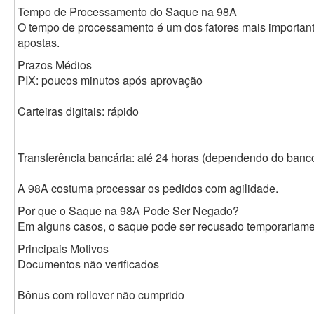
Tempo de Processamento do Saque na 98A
O tempo de processamento é um dos fatores mais importan
apostas.
Prazos Médios
PIX: poucos minutos após aprovação
Carteiras digitais: rápido
Transferência bancária: até 24 horas (dependendo do banc
A 98A costuma processar os pedidos com agilidade.
Por que o Saque na 98A Pode Ser Negado?
Em alguns casos, o saque pode ser recusado temporariame
Principais Motivos
Documentos não verificados
Bônus com rollover não cumprido