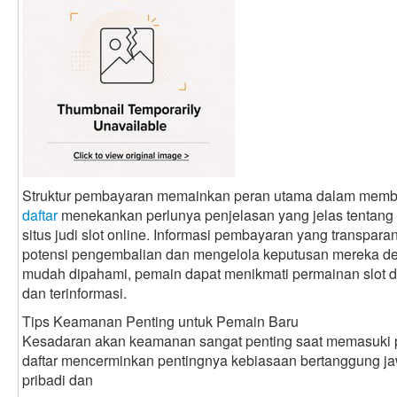
Struktur pembayaran memainkan peran utama dalam memb
daftar
menekankan perlunya penjelasan yang jelas tentang
situs judi slot online. Informasi pembayaran yang trans
potensi pengembalian dan mengelola keputusan mereka den
mudah dipahami, pemain dapat menikmati permainan slot d
dan terinformasi.
Tips Keamanan Penting untuk Pemain Baru
Kesadaran akan keamanan sangat penting saat memasuki p
daftar mencerminkan pentingnya kebiasaan bertanggung ja
pribadi dan