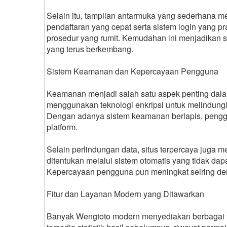
Selain itu, tampilan antarmuka yang sederhana 
pendaftaran yang cepat serta sistem login yang
prosedur yang rumit. Kemudahan ini menjadikan si
yang terus berkembang.
Sistem Keamanan dan Kepercayaan Pengguna
Keamanan menjadi salah satu aspek penting dalam
menggunakan teknologi enkripsi untuk melindungi
Dengan adanya sistem keamanan berlapis, penggu
platform.
Selain perlindungan data, situs terpercaya juga m
ditentukan melalui sistem otomatis yang tidak da
Kepercayaan pengguna pun meningkat seiring den
Fitur dan Layanan Modern yang Ditawarkan
Banyak Wengtoto modern menyediakan berbagai f