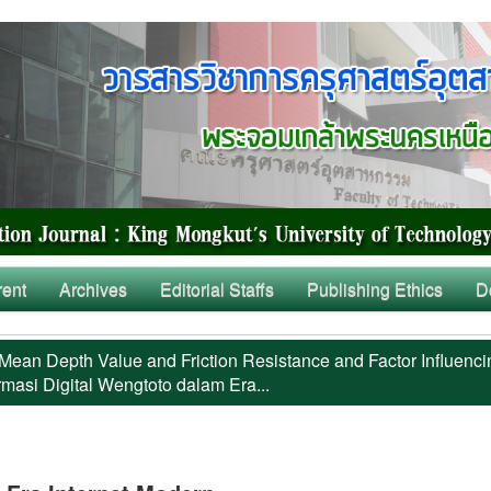
rent
Archives
Editorial Staffs
Publishing Ethics
D
Mean Depth Value and Friction Resistance and Factor Influenci
rmasi Digital Wengtoto dalam Era...