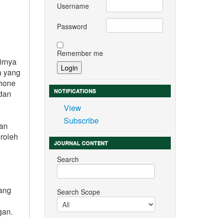
Username
Password
Remember me
irnya
a yang
phone
NOTIFICATIONS
 dan
View
Subscribe
kan
eroleh
JOURNAL CONTENT
Search
ang
Search Scope
gan.