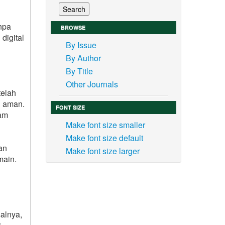
npa
BROWSE
digital
By Issue
By Author
By Title
Other Journals
telah
g aman.
FONT SIZE
lam
Make font size smaller
Make font size default
an
Make font size larger
main.
alnya,