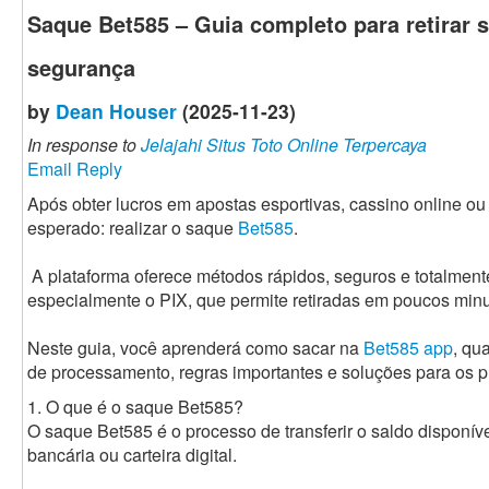
Saque Bet585 – Guia completo para retirar 
segurança
by
Dean Houser
(2025-11-23)
In response to
Jelajahi Situs Toto Online Terpercaya
Email Reply
Após obter lucros em apostas esportivas, cassino online 
esperado: realizar o saque
Bet585
.
A plataforma oferece métodos rápidos, seguros e totalment
especialmente o PIX, que permite retiradas em poucos minu
Neste guia, você aprenderá como sacar na
Bet585 app
, qu
de processamento, regras importantes e soluções para os
1. O que é o saque Bet585?
O saque Bet585 é o processo de transferir o saldo disponíve
bancária ou carteira digital.