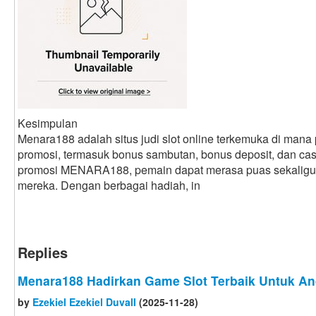
Kesimpulan
Menara188 adalah situs judi slot online terkemuka di man
promosi, termasuk bonus sambutan, bonus deposit, dan ca
promosi MENARA188, pemain dapat merasa puas sekaligu
mereka. Dengan berbagai hadiah, in
Replies
Menara188 Hadirkan Game Slot Terbaik Untuk A
by
Ezekiel Ezekiel Duvall
(2025-11-28)