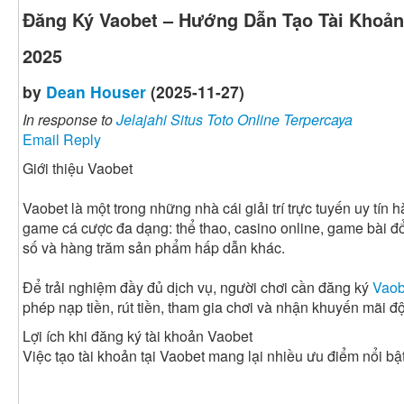
Đăng Ký Vaobet – Hướng Dẫn Tạo Tài Khoả
2025
by
Dean Houser
(2025-11-27)
In response to
Jelajahi Situs Toto Online Terpercaya
Email Reply
Giới thiệu Vaobet
Vaobet là một trong những nhà cái giải trí trực tuyến uy tín 
game cá cược đa dạng: thể thao, casino online, game bài đổ
số và hàng trăm sản phẩm hấp dẫn khác.
Để trải nghiệm đầy đủ dịch vụ, người chơi cần đăng ký
Vaob
phép nạp tiền, rút tiền, tham gia chơi và nhận khuyến mãi đ
Lợi ích khi đăng ký tài khoản Vaobet
Việc tạo tài khoản tại Vaobet mang lại nhiều ưu điểm nổi bật