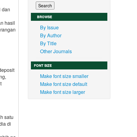
i dan
n
BROWSE
n hasil
By Issue
urangan
By Author
By Title
Other Journals
.
FONT SIZE
deposit
Make font size smaller
ng,
t
Make font size default
Make font size larger
h satu
ia di