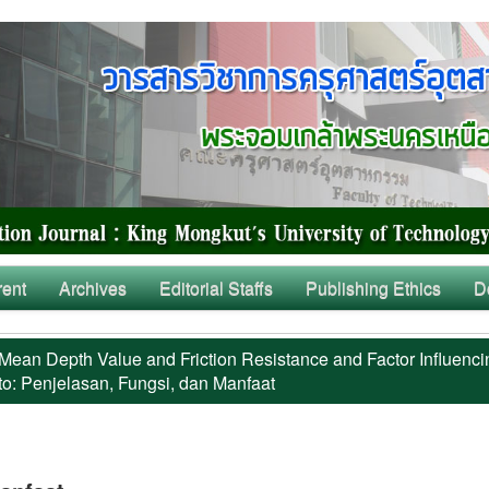
rent
Archives
Editorial Staffs
Publishing Ethics
D
Mean Depth Value and Friction Resistance and Factor Influenci
o: Penjelasan, Fungsi, dan Manfaat