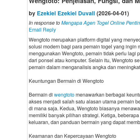
Wengtoto: Penjelasan, Fungsi, dan M
by
Ezekiel Ezekiel Duvall
(2026-04-01)
In response to
Mengapa Agen Togel Online Penting 
Email Reply
Wengtoto merupakan platform digital yang menyedi
solusi modern bagi para pemain togel yang ingin
menggunakan Wengtoto, pemain tidak perlu lagi pe
dari ponsel atau komputer. Selain itu, Wengtoto
pemain dalam menganalisis angka dan meningka
Keuntungan Bermain di Wengtoto
Bermain di
wengtoto
menawarkan berbagai keuntun
akses menjadi salah satu alasan utama pemain be
di mana saja. Kedua, Wengtoto biasanya menawar
memiliki banyak pilihan strategi. Ketiga, beberap
keluaran, dan panduan bermain yang dapat memba
Keamanan dan Kepercayaan Wengtoto