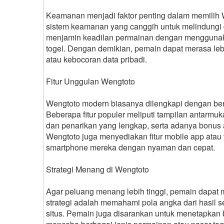
Keamanan menjadi faktor penting dalam memilih We
sistem keamanan yang canggih untuk melindungi d
menjamin keadilan permainan dengan menggunak
togel. Dengan demikian, pemain dapat merasa le
atau kebocoran data pribadi.
Fitur Unggulan Wengtoto
Wengtoto modern biasanya dilengkapi dengan ber
Beberapa fitur populer meliputi tampilan antarmuk
dan penarikan yang lengkap, serta adanya bonus 
Wengtoto juga menyediakan fitur mobile app atau
smartphone mereka dengan nyaman dan cepat.
Strategi Menang di Wengtoto
Agar peluang menang lebih tinggi, pemain dapat 
strategi adalah memahami pola angka dari hasil s
situs. Pemain juga disarankan untuk menetapkan b