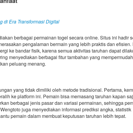
anfaat
di Era Transformasi Digital
akan berbagai permainan togel secara online. Situs ini hadir 
 merasakan pengalaman bermain yang lebih praktis dan efisien
rgi ke bandar fisik, karena semua aktivitas taruhan dapat dila
 sering menyediakan berbagai fitur tambahan yang mempermudah
tkan peluang menang.
gan yang tidak dimiliki oleh metode tradisional. Pertama, k
ralih ke platform ini. Pemain bisa memasang taruhan kapan sa
kan berbagai jenis pasar dan variasi permainan, sehingga pe
a Wengtoto juga menyediakan informasi prediksi angka, statistik
ntu pemain dalam membuat keputusan taruhan lebih tepat.