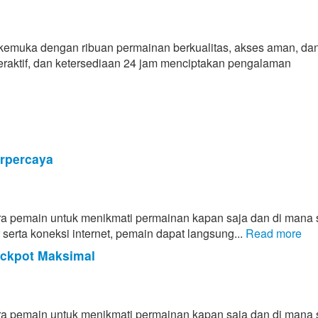
erkemuka dengan ribuan permainan berkualitas, akses aman, dan 
nteraktif, dan ketersediaan 24 jam menciptakan pengalaman
erpercaya
a pemain untuk menikmati permainan kapan saja dan di mana 
rta koneksi internet, pemain dapat langsung...
Read more
Jackpot Maksimal
a pemain untuk menikmati permainan kapan saja dan di mana 