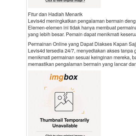
Fitur dan Hadiah Menarik
Levis4d meningkatkan pengalaman bermain dengan fi
Elemen-elemen ini tidak hanya membuat permain
yang lebih besar. Pemain dapat menikmati keseru
Permainan Online yang Dapat Diakses Kapan Sa
Levis4d tersedia 24/7, menyediakan akses tanpa 
menikmati permainan sesuai keinginan mereka, bai
memastikan pengalaman bermain yang lancar dan 