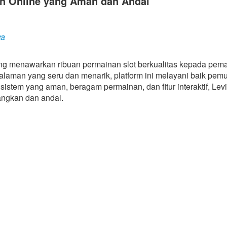
n Online yang Aman dan Andal
ya
yang menawarkan ribuan permainan slot berkualitas kepada pema
laman yang seru dan menarik, platform ini melayani baik pemu
tem yang aman, beragam permainan, dan fitur interaktif, Lev
ngkan dan andal.