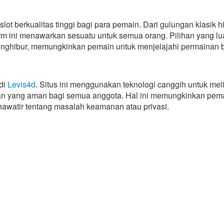
ot berkualitas tinggi bagi para pemain. Dari gulungan klasik 
tform ini menawarkan sesuatu untuk semua orang. Pilihan yang lu
nghibur, memungkinkan pemain untuk menjelajahi permainan 
di
Levis4d
. Situs ini menggunakan teknologi canggih untuk mel
gan yang aman bagi semua anggota. Hal ini memungkinkan pem
awatir tentang masalah keamanan atau privasi.