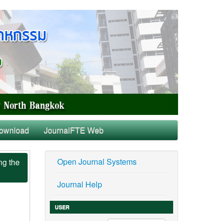
ownload
JournalFTE Web
Open Journal Systems
ng the
Journal Help
USER