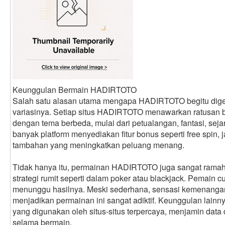
Keunggulan Bermain HADIRTOTO
Salah satu alasan utama mengapa HADIRTOTO begitu digema
variasinya. Setiap situs HADIRTOTO menawarkan ratusan b
dengan tema berbeda, mulai dari petualangan, fantasi, seja
banyak platform menyediakan fitur bonus seperti free spin, j
tambahan yang meningkatkan peluang menang.
Tidak hanya itu, permainan HADIRTOTO juga sangat ramah 
strategi rumit seperti dalam poker atau blackjack. Pemain 
menunggu hasilnya. Meski sederhana, sensasi kemenanga
menjadikan permainan ini sangat adiktif. Keunggulan lai
yang digunakan oleh situs-situs terpercaya, menjamin data
selama bermain.