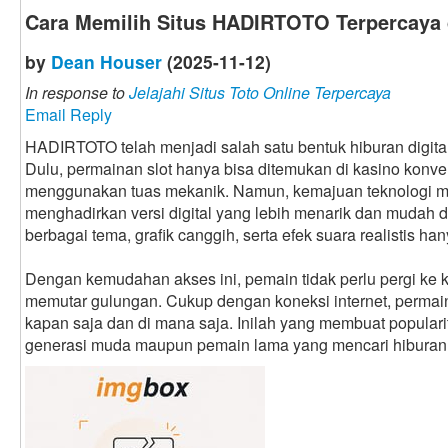
Cara Memilih Situs HADIRTOTO Terpercaya
by
Dean Houser
(2025-11-12)
In response to
Jelajahi Situs Toto Online Terpercaya
Email Reply
HADIRTOTO telah menjadi salah satu bentuk hiburan digital 
Dulu, permainan slot hanya bisa ditemukan di kasino konv
menggunakan tuas mekanik. Namun, kemajuan teknologi 
menghadirkan versi digital yang lebih menarik dan mudah d
berbagai tema, grafik canggih, serta efek suara realistis ha
Dengan kemudahan akses ini, pemain tidak perlu pergi ke 
memutar gulungan. Cukup dengan koneksi internet, perm
kapan saja dan di mana saja. Inilah yang membuat popular
generasi muda maupun pemain lama yang mencari hiburan 