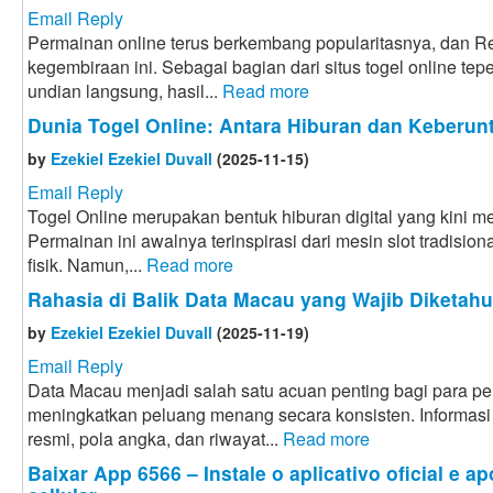
Email Reply
Permainan online terus berkembang popularitasnya, dan Re
kegembiraan ini. Sebagai bagian dari situs togel online t
undian langsung, hasil...
Read more
Dunia Togel Online: Antara Hiburan dan Keberu
by
Ezekiel Ezekiel Duvall
(2025-11-15)
Email Reply
Togel Online merupakan bentuk hiburan digital yang kini m
Permainan ini awalnya terinspirasi dari mesin slot tradisio
fisik. Namun,...
Read more
Rahasia di Balik Data Macau yang Wajib Diketahu
by
Ezekiel Ezekiel Duvall
(2025-11-19)
Email Reply
Data Macau menjadi salah satu acuan penting bagi para pem
meningkatkan peluang menang secara konsisten. Informasi i
resmi, pola angka, dan riwayat...
Read more
Baixar App 6566 – Instale o aplicativo oficial e 