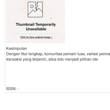
Kesimpulan
Dengan fitur lengkap, komunitas pemain luas, variasi perm
transaksi yang terjamin, situs toto menjadi pilihan ide
ISSN: -