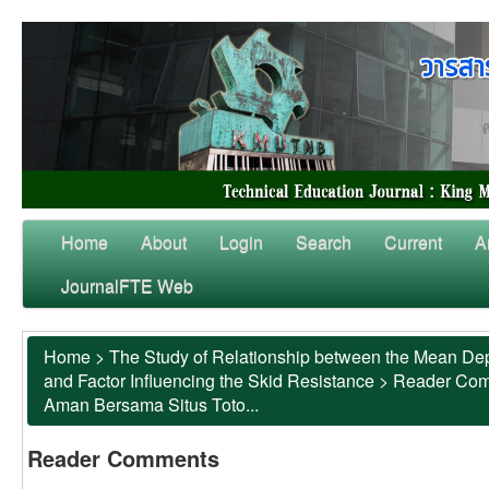
Home
About
Login
Search
Current
A
JournalFTE Web
Home
>
The Study of Relationship between the Mean Dep
and Factor Influencing the Skid Resistance
>
Reader Co
Aman Bersama Situs Toto...
Reader Comments