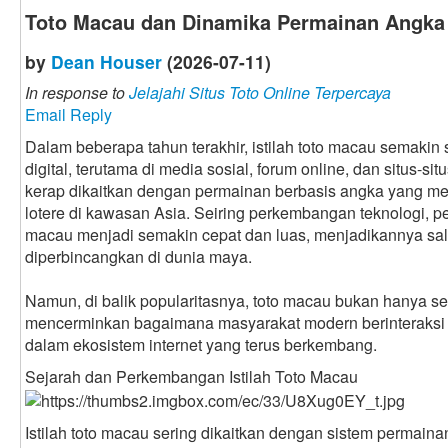
Toto Macau dan Dinamika Permainan Angka d
by
Dean Houser
(2026-07-11)
In response to
Jelajahi Situs Toto Online Terpercaya
Email Reply
Dalam beberapa tahun terakhir, istilah toto macau semakin 
digital, terutama di media sosial, forum online, dan situs-situ
kerap dikaitkan dengan permainan berbasis angka yang memil
lotere di kawasan Asia. Seiring perkembangan teknologi, p
macau menjadi semakin cepat dan luas, menjadikannya sala
diperbincangkan di dunia maya.
Namun, di balik popularitasnya, toto macau bukan hanya seka
mencerminkan bagaimana masyarakat modern berinteraksi d
dalam ekosistem internet yang terus berkembang.
Sejarah dan Perkembangan Istilah Toto Macau
Istilah toto macau sering dikaitkan dengan sistem permainan