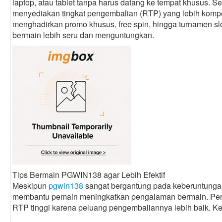
laptop, atau tablet tanpa harus datang ke tempat khusus. 
menyediakan tingkat pengembalian (RTP) yang lebih kompetit
menghadirkan promo khusus, free spin, hingga turnamen 
bermain lebih seru dan menguntungkan.
Tips Bermain PGWIN138 agar Lebih Efektif
Meskipun
pgwin138
sangat bergantung pada keberuntungan
membantu pemain meningkatkan pengalaman bermain. Pert
RTP tinggi karena peluang pengembaliannya lebih baik. K